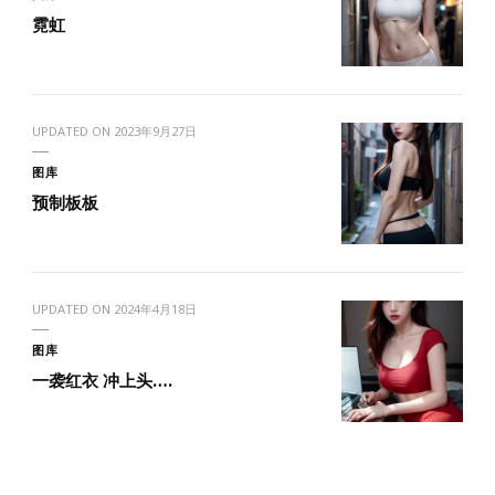
霓虹
UPDATED ON
2023年9月27日
图库
预制板板
UPDATED ON
2024年4月18日
图库
一袭红衣 冲上头….