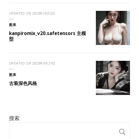
UPDATED ON
2023年10月2日
图库
kanpiromix_v20.safetensors 主模
型
UPDATED ON
2023年9月27日
图库
古装深色风格
搜索
搜