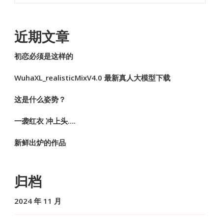
近期文章
初恋必须是这样的
WuhaXL_realisticMixV4.0 最新真人大模型下载
这是什么姿势？
一袭红衣 冲上头….
新鲜出炉的作品
归档
2024 年 11 月