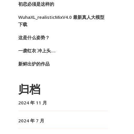
初恋必须是这样的
WuhaXL_realisticMixV4.0 最新真人大模型
下载
这是什么姿势？
一袭红衣 冲上头….
新鲜出炉的作品
归档
2024 年 11 月
2024 年 7 月